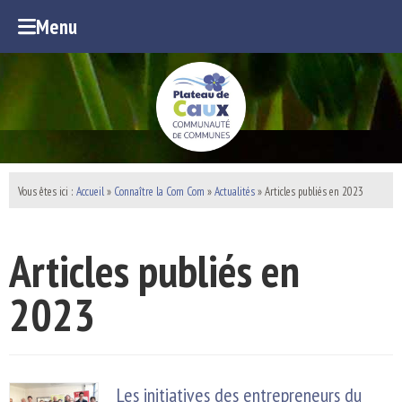
Menu
Vous êtes ici :
Accueil
»
Connaître la Com Com
»
Actualités
» Articles publiés en 2023
Articles publiés en
2023
Les initiatives des entrepreneurs du