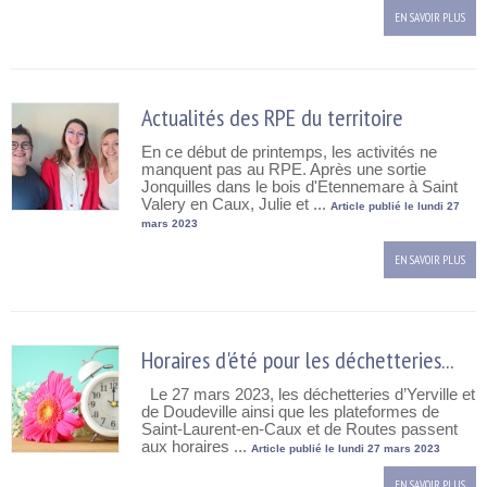
EN SAVOIR PLUS
Actualités des RPE du territoire
En ce début de printemps, les activités ne
manquent pas au RPE. Après une sortie
Jonquilles dans le bois d'Etennemare à Saint
Valery en Caux, Julie et ...
Article publié le lundi 27
mars 2023
EN SAVOIR PLUS
Horaires d'été pour les déchetteries...
Le 27 mars 2023, les déchetteries d’Yerville et
de Doudeville ainsi que les plateformes de
Saint-Laurent-en-Caux et de Routes passent
aux horaires ...
Article publié le lundi 27 mars 2023
EN SAVOIR PLUS