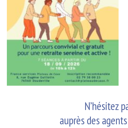
N’hésitez pas à 
auprès des agents