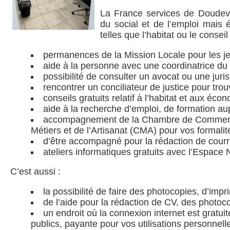
La France services de Doudev
du social et de l’emploi mais
telles que l’habitat ou le conseil 
permanences de la Mission Locale pour les j
aide à la personne avec une coordinatrice d
possibilité de consulter un avocat ou une jur
rencontrer un conciliateur de justice pour tro
conseils gratuits relatif à l’habitat et aux 
aide à la recherche d’emploi, de formation au
accompagnement de la Chambre de Commerce 
Métiers et de l’Artisanat (CMA) pour vos formalit
d’être accompagné pour la rédaction de courr
ateliers informatiques gratuits avec l’Espa
C’est aussi :
la possibilité de faire des photocopies, d’i
de l’aide pour la rédaction de CV, des photoc
un endroit où la connexion internet est gratu
publics, payante pour vos utilisations personnell