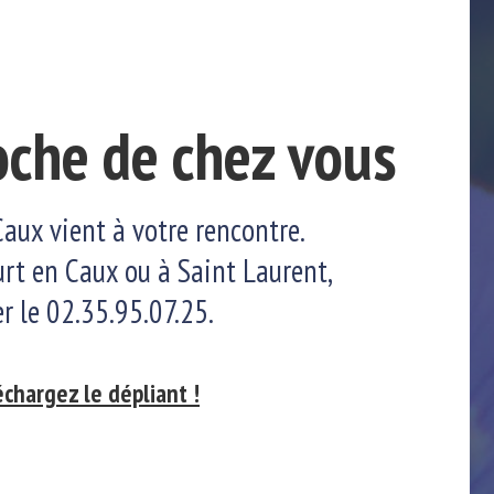
oche de chez vous
aux vient à votre rencontre.
urt en Caux ou à Saint Laurent,
er le 02.35.95.07.25.
échargez le dépliant !