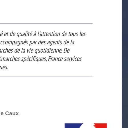
 et de qualité à l’attention de tous les
 accompagnés par des agents de la
hes de la vie quotidienne. De
marches spécifiques, France services
ues.
de Caux