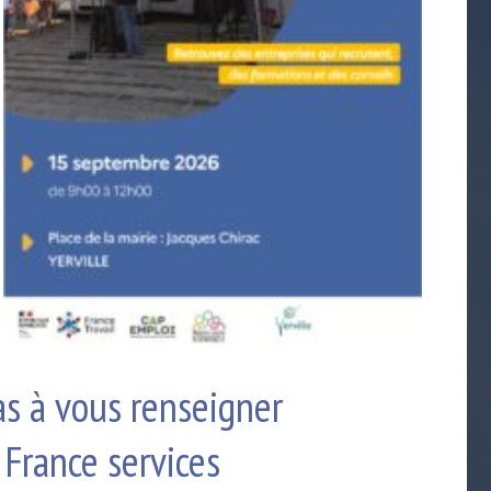
vous renseigner
 France services