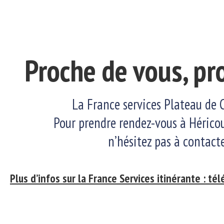
Proche de vous, pr
La France services Plateau de C
Pour prendre rendez-vous à Hérico
n’hésitez pas à contact
Plus d’infos sur la France Services itinérante : tél