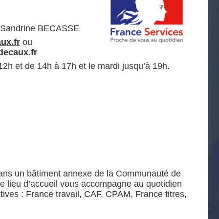
t Sandrine BECASSE
ux.fr
ou
decaux.fr
12h et de 14h à 17h et le mardi jusqu’à 19h.
 dans un bâtiment annexe de la Communauté de
lieu d’accueil vous accompagne au quotidien
ves : France travail, CAF, CPAM, France titres,