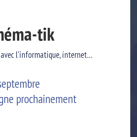
Théma-tik
 avec l’informatique, internet…
 septembre
igne prochainement