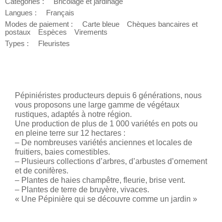
Catégories :
Bricolage et jardinage
Langues :
Français
Modes de paiement :
Carte bleue
Chèques bancaires et
postaux
Espèces
Virements
Types :
Fleuristes
Pépiniéristes producteurs depuis 6 générations, nous
vous proposons une large gamme de végétaux
rustiques, adaptés à notre région.
Une production de plus de 1 000 variétés en pots ou
en pleine terre sur 12 hectares :
– De nombreuses variétés anciennes et locales de
fruitiers, baies comestibles.
– Plusieurs collections d’arbres, d’arbustes d’ornement
et de conifères.
– Plantes de haies champêtre, fleurie, brise vent.
– Plantes de terre de bruyère, vivaces.
« Une Pépinière qui se découvre comme un jardin »