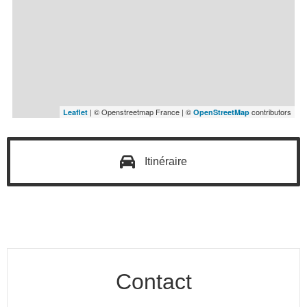
| © Openstreetmap France | ©
contributors
Leaflet
OpenStreetMap
Itinéraire
Contact