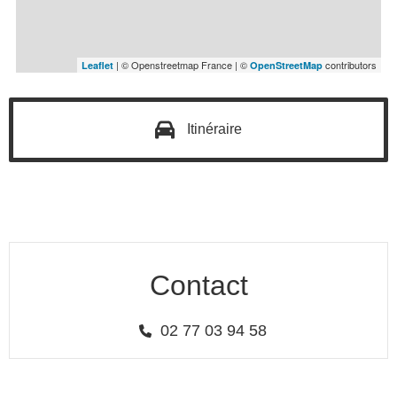
| © Openstreetmap France | ©
contributors
Leaflet
OpenStreetMap
Itinéraire
Contact
02 77 03 94 58