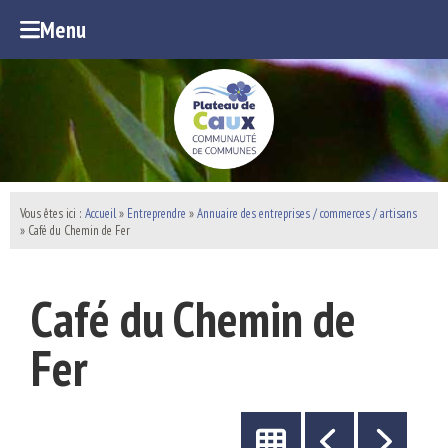
Menu
Vous êtes ici :
Accueil
»
Entreprendre
»
Annuaire des entreprises / commerces / artisans
» Café du Chemin de Fer
Café du Chemin de
Fer