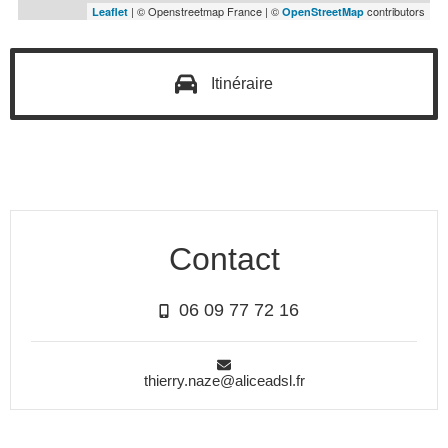
| © Openstreetmap France | ©
contributors
Leaflet
OpenStreetMap
Itinéraire
Contact
06 09 77 72 16
thierry.naze@aliceadsl.fr