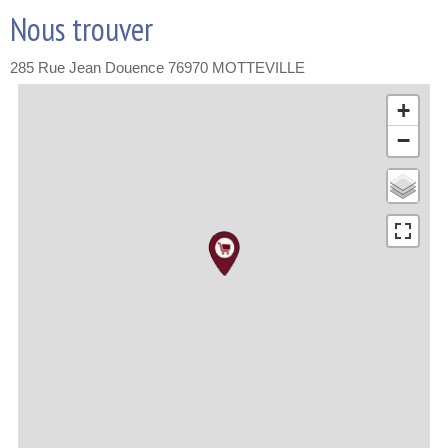
Nous trouver
285 Rue Jean Douence
76970
MOTTEVILLE
+
−