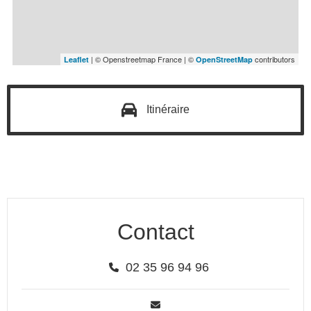
| © Openstreetmap France | ©
contributors
Leaflet
OpenStreetMap
Itinéraire
Contact
02 35 96 94 96