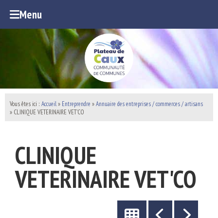
Menu
Vous êtes ici :
Accueil
»
Entreprendre
»
Annuaire des entreprises / commerces / artisans
» CLINIQUE VETERINAIRE VET'CO
CLINIQUE
VETERINAIRE VET'CO