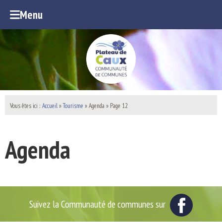
Menu
Vous êtes ici :
Accueil
»
Tourisme
»
Agenda
» Page 12
Agenda
Suivez la Communauté de communes sur