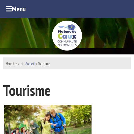
Menu
Vous êtes ici :
Accueil
» Tourisme
Tourisme