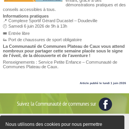
enfant, grâce à des
démonstrations pratiques et des
conseils accessibles à tous.
Informations pratiques
📍 Complexe Sportif Gérard Ducastel – Doudeville
🕘 Samedi 6 juin 2026 de 9h à 13h
🎟️ Entrée libre
👟 Port de chaussures de sport obligatoire
La Communauté de Communes Plateau de Caux vous attend
nombreux pour partager cette semaine placée sous le signe
de l’éveil, de la découverte et de l’aventure !
Renseignements : Service Petite Enfance – Communauté de
Communes Plateau de Caux.
Article publié le lundi 1 juin 2026
Suivez la Communauté de communes sur
Nous utilisons des cookies pour nous permettre
2 place du Général de Gaulle - BP35