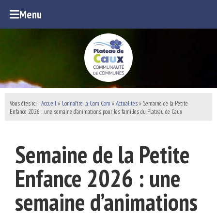
Menu
Vous êtes ici :
Accueil
»
Connaître la Com Com
»
Actualités
» Semaine de la Petite
Enfance 2026 : une semaine d’animations pour les familles du Plateau de Caux
Semaine de la Petite
Enfance 2026 : une
semaine d’animations