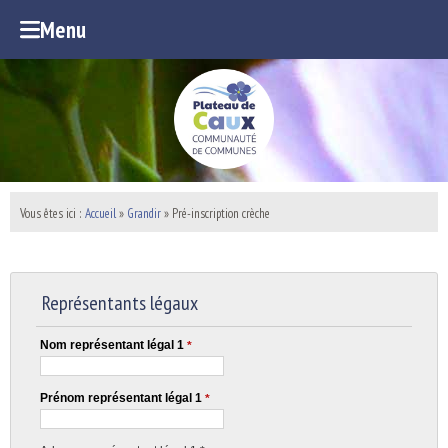
Menu
Vous êtes ici :
Accueil
»
Grandir
»
Pré-inscription crèche
Représentants légaux
Nom représentant légal 1
*
Prénom représentant légal 1
*