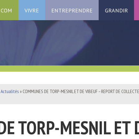
 COM
VIVRE
ENTREPRENDRE
GRANDIR
»
Actualités
» COMMUNES DE TORP-MESNIL ET DE VIBEUF – REPORT DE COLLECT
E TORP-MESNIL ET 